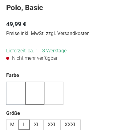
Polo, Basic
49,99 €
Preise inkl. MwSt. zzgl. Versandkosten
Lieferzeit: ca. 1 - 3 Werktage
Nicht mehr verfügbar
auswählen
Farbe
(Diese Option ist zurzeit nicht verfügbar.)
(Diese Option ist zurzeit nicht verfügbar.)
auswählen
Größe
M
L
XL
XXL
XXXL
(Diese Option ist zurzeit nicht verfügbar.)