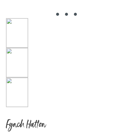
Fynch Hatton