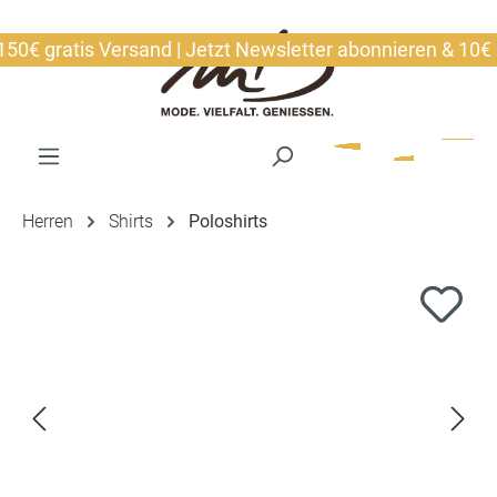
alt springen
€ gratis Versand | Jetzt Newsletter abonnieren & 10€ sic
Herren
Shirts
Poloshirts
Bildergalerie überspringen