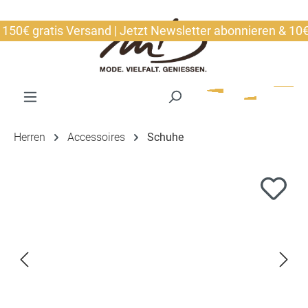
alt springen
0€ gratis Versand | Jetzt Newsletter abonnieren & 10€ si
Herren
Accessoires
Schuhe
Bildergalerie überspringen