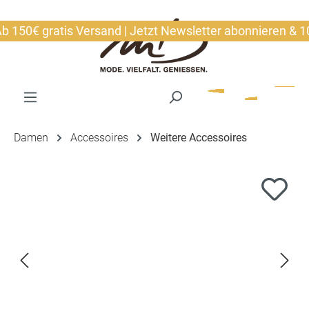
alt springen
50€ gratis Versand | Jetzt Newsletter abonnieren & 10€ 
Damen
Accessoires
Weitere Accessoires
Bildergalerie überspringen