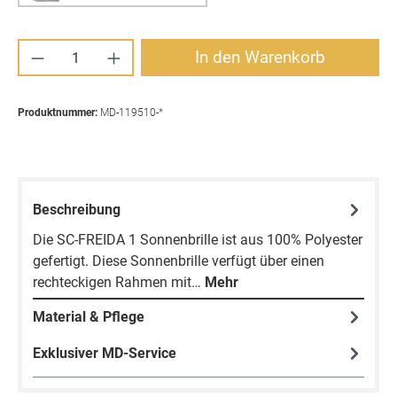
Produkt Anzahl: Gib den gewünschten Wert ei
In den Warenkorb
Produktnummer:
MD-119510-*
Beschreibung
Die SC-FREIDA 1 Sonnenbrille ist aus 100% Polyester
gefertigt. Diese Sonnenbrille verfügt über einen
rechteckigen Rahmen mit…
Mehr
Material & Pflege
Exklusiver MD-Service