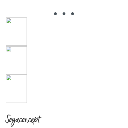
Soyaconcept