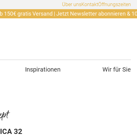
Über uns
Kontakt
Öffnungszeiten
ratis Versand | Jetzt Newsletter abonnieren & 10€ siche
Inspirationen
Wir für Sie
ept
ICA 32