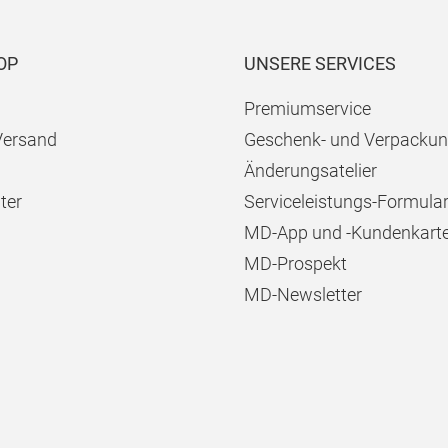
OP
UNSERE SERVICES
Premiumservice
Versand
Geschenk- und Verpackun
Änderungsatelier
ter
Serviceleistungs-Formula
MD-App und -Kundenkart
MD-Prospekt
MD-Newsletter