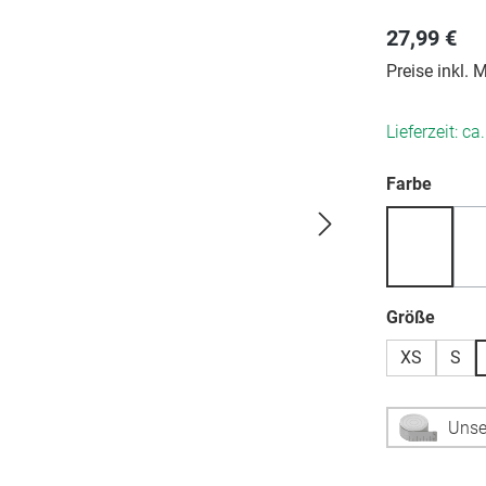
27,99 €
Preise inkl.
Lieferzeit: ca
auswä
Farbe
auswä
Größe
XS
S
Unse