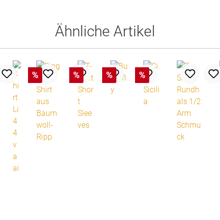
Ähnliche Artikel
%
%
%
%