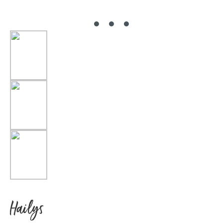
Hailys