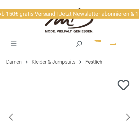
alt springen
50€ gratis Versand | Jetzt Newsletter abonnieren & 10€ 
Damen
Kleider & Jumpsuits
Festlich
Bildergalerie überspringen