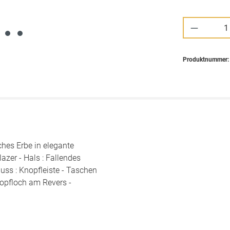
Produkt 
Produktnummer
hes Erbe in elegante
azer - Hals : Fallendes
uss : Knopfleiste - Taschen
Knopfloch am Revers -