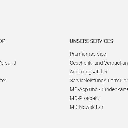
OP
UNSERE SERVICES
Premiumservice
Versand
Geschenk- und Verpackun
Änderungsatelier
ter
Serviceleistungs-Formula
MD-App und -Kundenkart
MD-Prospekt
MD-Newsletter