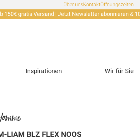
Über uns
Kontakt
Öffnungszeiten
ratis Versand | Jetzt Newsletter abonnieren & 10€ sicher
Inspirationen
Wir für Sie
 Homme
M-LIAM BLZ FLEX NOOS