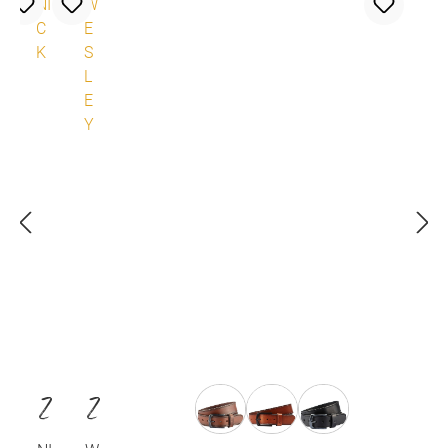
auswählen
Farbe
Z
Z