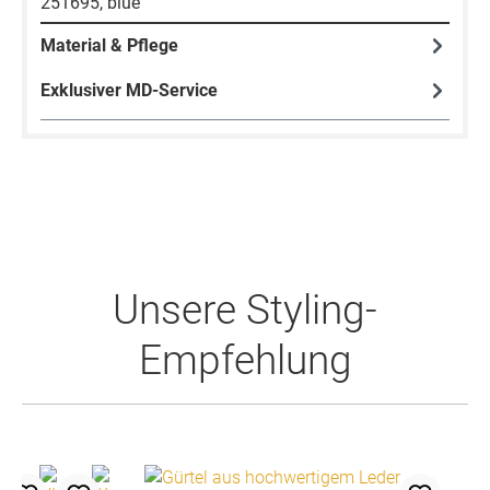
251695, blue
Material & Pflege
Exklusiver MD-Service
Produktgalerie überspringen
Unsere Styling-
Empfehlung