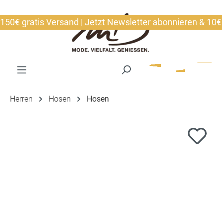
alt springen
€ gratis Versand | Jetzt Newsletter abonnieren & 10€ sic
Herren
Hosen
Hosen
Bildergalerie überspringen