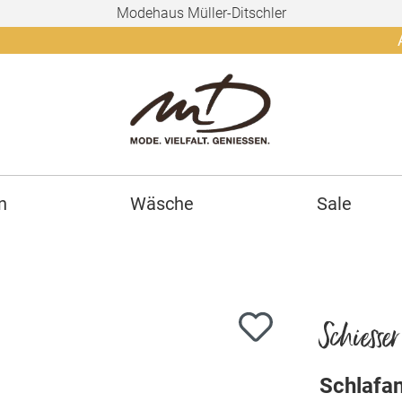
Modehaus Müller-Ditschler
Ab 150€ 
n
Wäsche
Sale
Schiesser
Schlafa