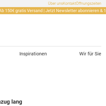
Über uns
Kontakt
Öffnungszeiten
gratis Versand | Jetzt Newsletter abonnieren & 10€ siche
Inspirationen
Wir für Sie
nzug lang