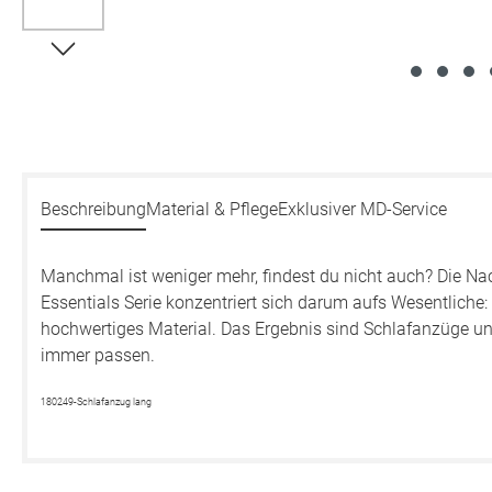
Beschreibung
Material & Pflege
Exklusiver MD-Service
Manchmal ist weniger mehr, findest du nicht auch? Die N
Essentials Serie konzentriert sich darum aufs Wesentliche
hochwertiges Material. Das Ergebnis sind Schlafanzüge un
immer passen.
180249-Schlafanzug lang