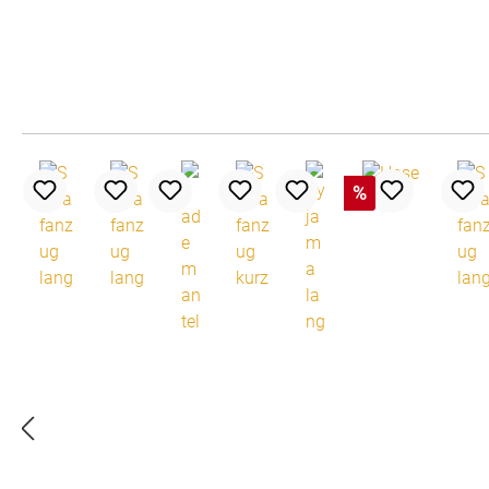
Produktgalerie überspringen
%