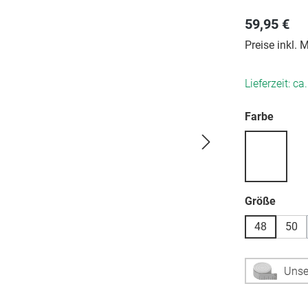
59,95 €
Preise inkl.
Lieferzeit: ca
auswä
Farbe
auswä
Größe
48
50
Unse