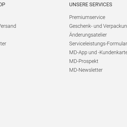
OP
UNSERE SERVICES
Premiumservice
Versand
Geschenk- und Verpackun
Änderungsatelier
ter
Serviceleistungs-Formula
MD-App und -Kundenkart
MD-Prospekt
MD-Newsletter