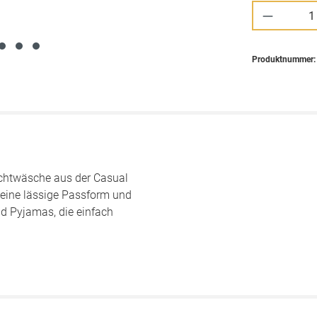
Produkt 
Produktnummer
achtwäsche aus der Casual
: eine lässige Passform und
d Pyjamas, die einfach