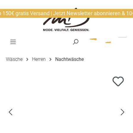
alt springen
0€ gratis Versand | Jetzt Newsletter abonnieren & 10€ si
Wäsche
Herren
Nachtwäsche
Bildergalerie überspringen