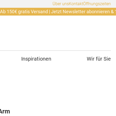
Über uns
Kontakt
Öffnungszeiten
 gratis Versand | Jetzt Newsletter abonnieren & 10€ sich
Inspirationen
Wir für Sie
 Arm