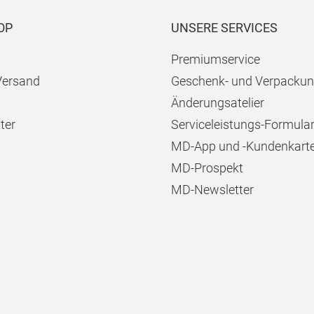
OP
UNSERE SERVICES
Premiumservice
Versand
Geschenk- und Verpackun
Änderungsatelier
ter
Serviceleistungs-Formula
MD-App und -Kundenkart
MD-Prospekt
MD-Newsletter