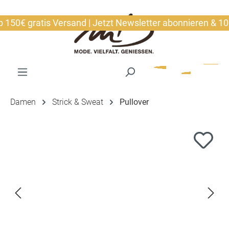
alt springen
0€ gratis Versand | Jetzt Newsletter abonnieren & 10€ si
Damen
Strick & Sweat
Pullover
Bildergalerie überspringen