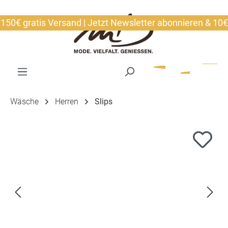
alt springen
€ gratis Versand | Jetzt Newsletter abonnieren & 10€ sic
Wäsche
Herren
Slips
Bildergalerie überspringen