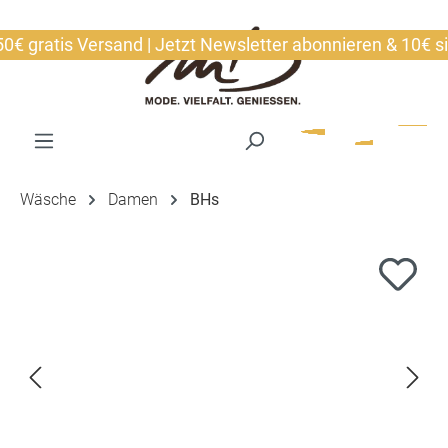
alt springen
gratis Versand | Jetzt Newsletter abonnieren & 10€ siche
Wäsche
Damen
BHs
Bildergalerie überspringen