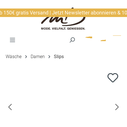
alt springen
50€ gratis Versand | Jetzt Newsletter abonnieren & 10€ s
Wäsche
Damen
Slips
Bildergalerie überspringen