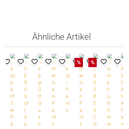
Produktgalerie überspringen
Ähnliche Artikel
%
%