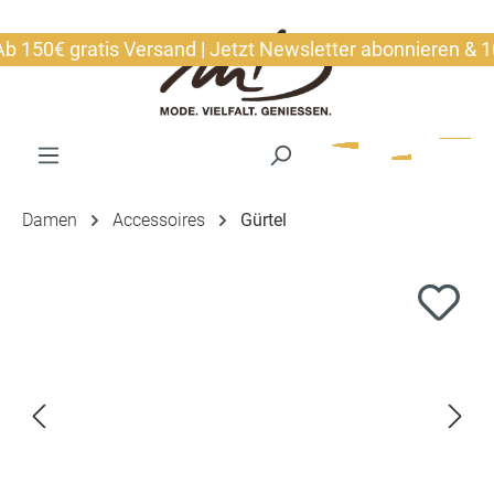
alt springen
150€ gratis Versand | Jetzt Newsletter abonnieren & 10€ 
Damen
Accessoires
Gürtel
Bildergalerie überspringen