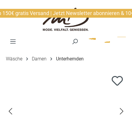
alt springen
0€ gratis Versand | Jetzt Newsletter abonnieren & 10€ si
Wäsche
Damen
Unterhemden
Bildergalerie überspringen