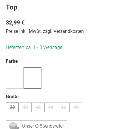
Top
32,99 €
Preise inkl. MwSt. zzgl. Versandkosten
Lieferzeit: ca. 1 - 3 Werktage
auswählen
Farbe
(Diese Option ist zurzeit nicht verfügbar.)
auswählen
Größe
38
40
42
44
46
48
(Diese Option ist zurzeit nicht verfügbar.)
(Diese Option ist zurzeit nicht verfügbar.)
(Diese Option ist zurzeit nicht verfügbar.)
(Diese Option ist zurzeit nicht verfügbar.)
(Diese Option ist zurzeit nicht verfügb
(Diese Option ist zurzeit nicht
Unser Größenberater