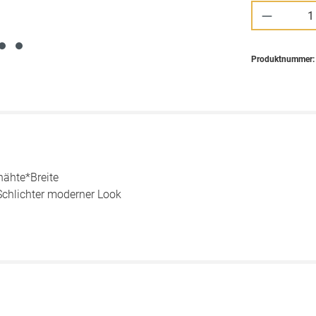
Produkt 
Produktnummer
ähte*Breite
Schlichter moderner Look