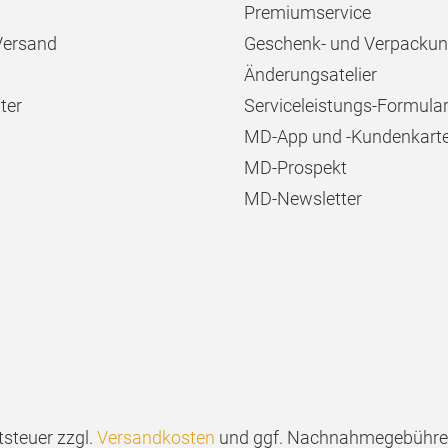
Premiumservice
Versand
Geschenk- und Verpackun
Änderungsatelier
ter
Serviceleistungs-Formula
MD-App und -Kundenkart
MD-Prospekt
MD-Newsletter
tsteuer zzgl.
Versandkosten
und ggf. Nachnahmegebühren