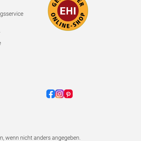
gsservice
r
e
, wenn nicht anders angegeben.