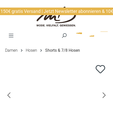
alt springen
€ gratis Versand | Jetzt Newsletter abonnieren & 10€ sic
Damen
Hosen
Shorts & 7/8 Hosen
Bildergalerie überspringen