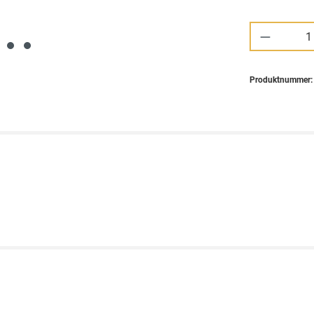
Produkt 
Produktnummer