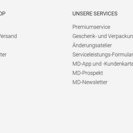
OP
UNSERE SERVICES
Premiumservice
Versand
Geschenk- und Verpackun
Änderungsatelier
ter
Serviceleistungs-Formula
MD-App und -Kundenkart
MD-Prospekt
MD-Newsletter