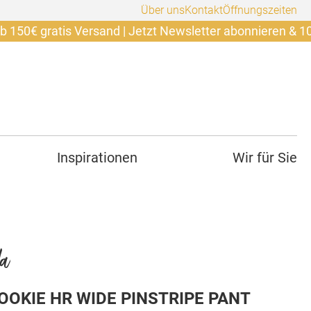
Über uns
Kontakt
Öffnungszeiten
ratis Versand | Jetzt Newsletter abonnieren & 10€ sicher
Inspirationen
Wir für Sie
da
OOKIE HR WIDE PINSTRIPE PANT