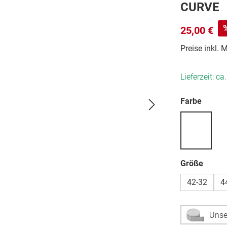
CURVE
25,00 €
Preise inkl.
Lieferzeit: ca
auswä
Farbe
auswä
Größe
42-32
4
Unse