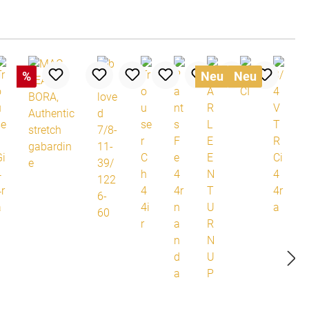
%
Neu
Neu