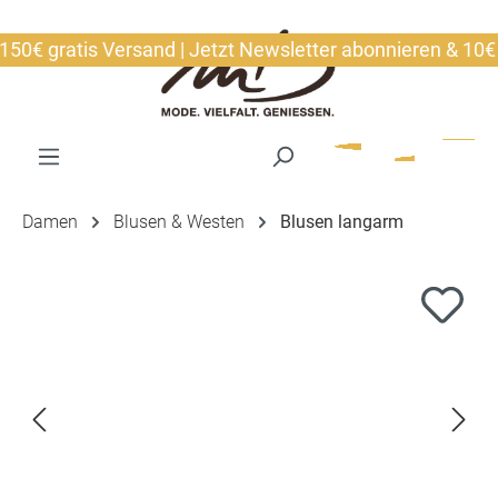
alt springen
€ gratis Versand | Jetzt Newsletter abonnieren & 10€ sic
Damen
Blusen & Westen
Blusen langarm
Bildergalerie überspringen