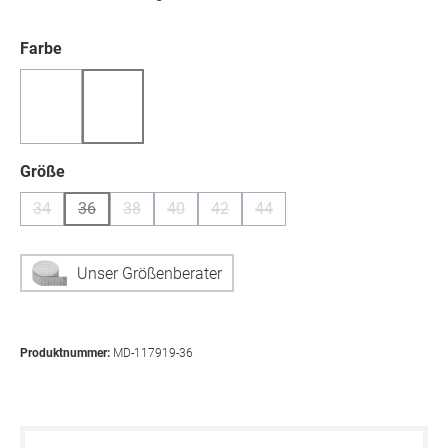
auswählen
Farbe
(Diese Option ist zurzeit nicht verfügbar.)
(Diese Option ist zurzeit nicht verfügbar.)
auswählen
Größe
34
36
38
40
42
44
(Diese Option ist zurzeit nicht verfügbar.)
(Diese Option ist zurzeit nicht verfügbar.)
(Diese Option ist zurzeit nicht verfügbar.)
(Diese Option ist zurzeit nicht verfügbar.)
(Diese Option ist zurzeit nicht verfügb
(Diese Option ist zurzeit nicht
Unser Größenberater
Produktnummer:
MD-117919-36