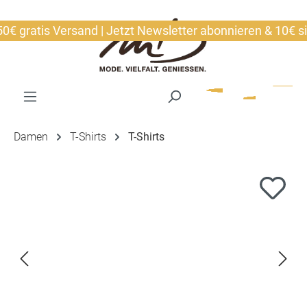
alt springen
gratis Versand | Jetzt Newsletter abonnieren & 10€ siche
Damen
T-Shirts
T-Shirts
Bildergalerie überspringen