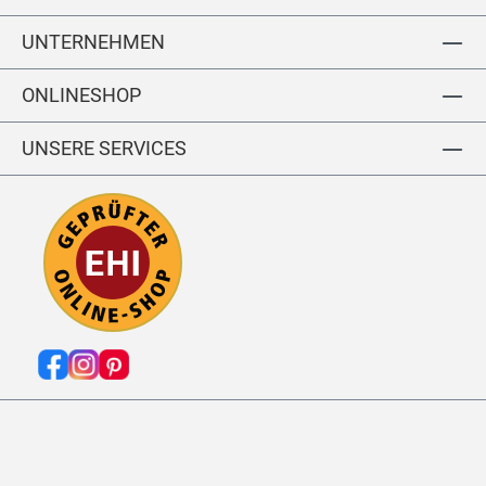
ür
te
UNTERNEHMEN
l
ONLINESHOP
UNSERE SERVICES