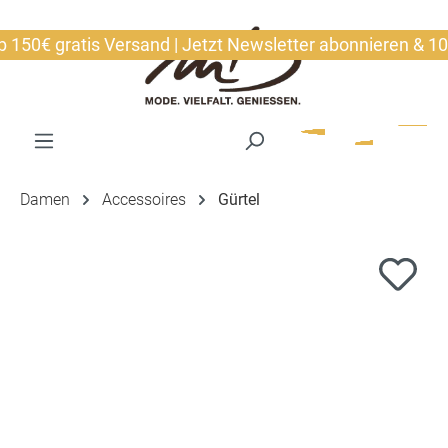
alt springen
50€ gratis Versand | Jetzt Newsletter abonnieren & 10€ s
Damen
Accessoires
Gürtel
Bildergalerie überspringen