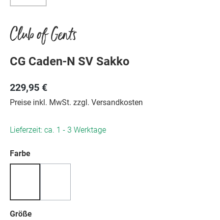
Club of Gents
CG Caden-N SV Sakko
229,95 €
Preise inkl. MwSt. zzgl. Versandkosten
Lieferzeit: ca. 1 - 3 Werktage
auswählen
Farbe
(Diese Option ist zurzeit nicht verfügbar.)
auswählen
Größe