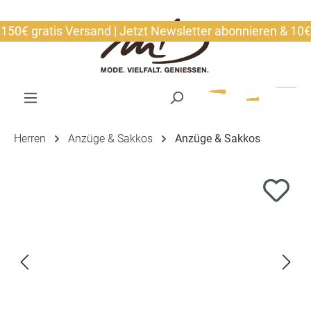
alt springen
€ gratis Versand | Jetzt Newsletter abonnieren & 10€ si
Herren
Anzüge & Sakkos
Anzüge & Sakkos
Bildergalerie überspringen