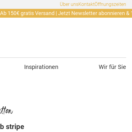
Über uns
Kontakt
Öffnungszeiten
 gratis Versand | Jetzt Newsletter abonnieren & 10€ sich
Inspirationen
Wir für Sie
tton
ub stripe