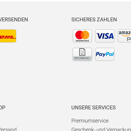
 VERSENDEN
SICHERES ZAHLEN
OP
UNSERE SERVICES
Premiumservice
Versand
Geschenk- und Verpackun