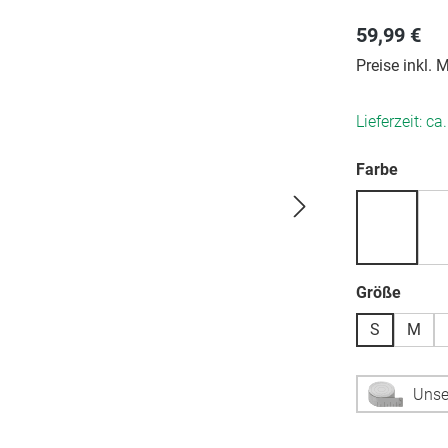
59,99 €
Preise inkl.
Lieferzeit: ca
auswä
Farbe
auswä
Größe
S
M
Unse