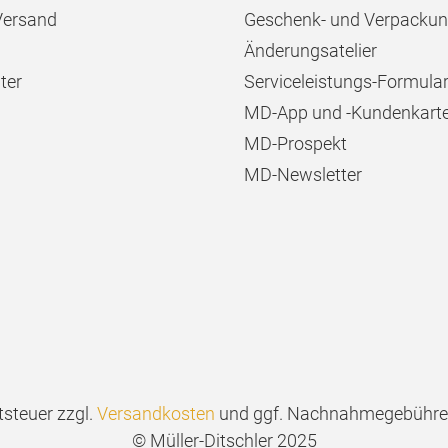
Versand
Geschenk- und Verpackun
Änderungsatelier
ter
Serviceleistungs-Formula
MD-App und -Kundenkart
MD-Prospekt
MD-Newsletter
tsteuer zzgl.
Versandkosten
und ggf. Nachnahmegebühren
© Müller-Ditschler 2025