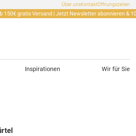
Über uns
Kontakt
Öffnungszeiten
ratis Versand | Jetzt Newsletter abonnieren & 10€ siche
Inspirationen
Wir für Sie
ürtel