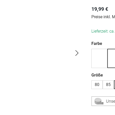
19,99 €
Preise inkl.
Lieferzeit: ca
auswä
Farbe
auswä
Größe
80
85
Unse