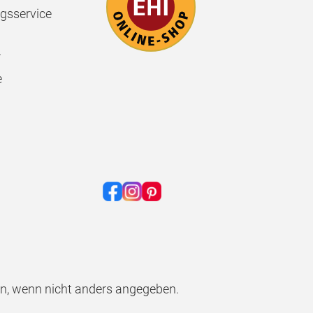
gsservice
r
e
, wenn nicht anders angegeben.