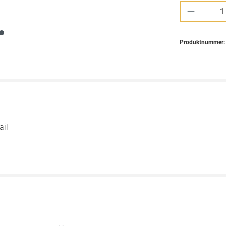
Produkt 
Produktnummer
ail